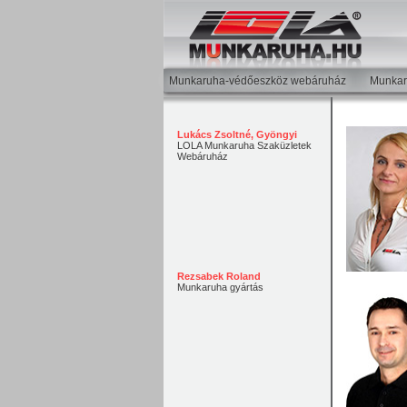
Munkaruha-védőeszköz webáruház
Munkar
Lukács Zsoltné, Gyöngyi
LOLA Munkaruha Szaküzletek
Webáruház
Rezsabek Roland
Munkaruha gyártás